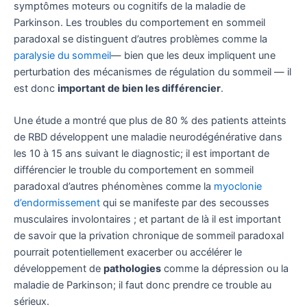
symptômes moteurs ou cognitifs de la maladie de
Parkinson. Les troubles du comportement en sommeil
paradoxal se distinguent d’autres problèmes comme la
paralysie du sommeil
— bien que les deux impliquent une
perturbation des mécanismes de régulation du sommeil — il
est donc
important de bien les différencier
.
Une étude a montré que plus de 80 % des patients atteints
de RBD développent une maladie neurodégénérative dans
les 10 à 15 ans suivant le diagnostic; il est important de
différencier le trouble du comportement en sommeil
paradoxal d’autres phénomènes comme la
myoclonie
d’endormissement
qui se manifeste par des secousses
musculaires involontaires ; et partant de là il est important
de savoir que la privation chronique de sommeil paradoxal
pourrait potentiellement exacerber ou accélérer le
développement de
pathologies
comme la dépression ou la
maladie de Parkinson; il faut donc prendre ce trouble au
sérieux.