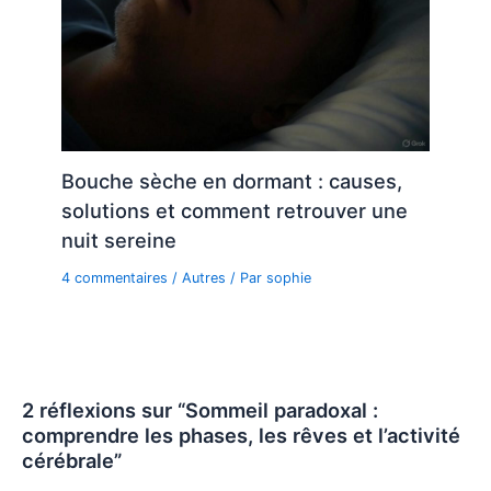
Bouche sèche en dormant : causes,
solutions et comment retrouver une
nuit sereine
4 commentaires
/
Autres
/ Par
sophie
2 réflexions sur “Sommeil paradoxal :
comprendre les phases, les rêves et l’activité
cérébrale”