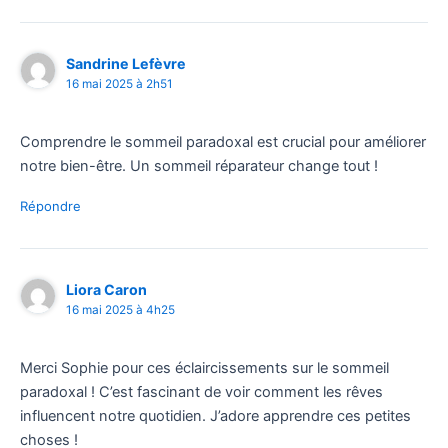
Sandrine Lefèvre
16 mai 2025 à 2h51
Comprendre le sommeil paradoxal est crucial pour améliorer
notre bien-être. Un sommeil réparateur change tout !
Répondre
Liora Caron
16 mai 2025 à 4h25
Merci Sophie pour ces éclaircissements sur le sommeil
paradoxal ! C’est fascinant de voir comment les rêves
influencent notre quotidien. J’adore apprendre ces petites
choses !