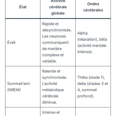
Activité
Ondes
État
cérébrale
cérébrales
globale
Rapide et
désynchronisée.
Alpha
Les neurones
(relaxation), bêta
Éveil
communiquent
(activité mentale
de manière
intense).
complexe et
variable.
Ralentie et
synchronisée.
Thêta (stade 1),
Sommeil lent
L’activité
delta (stades 3 et
(NREM)
métabolique
4, sommeil
cérébrale
profond).
diminue.
Intense et