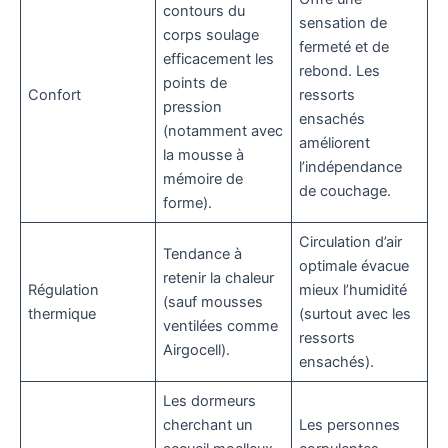
contours du
sensation de
corps soulage
fermeté et de
efficacement les
rebond. Les
points de
Confort
ressorts
pression
ensachés
(notamment avec
améliorent
la mousse à
l’indépendance
mémoire de
de couchage.
forme).
Circulation d’air
Tendance à
optimale évacue
retenir la chaleur
Régulation
mieux l’humidité
(sauf mousses
thermique
(surtout avec les
ventilées comme
ressorts
Airgocell).
ensachés).
Les dormeurs
cherchant un
Les personnes