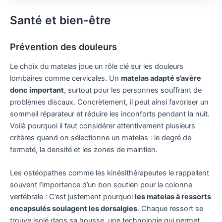
Santé et bien-être
Prévention des douleurs
Le choix du matelas joue un rôle clé sur les douleurs
lombaires comme cervicales. Un
matelas adapté s’avère
donc important
, surtout pour les personnes souffrant de
problèmes discaux. Concrètement, il peut ainsi favoriser un
sommeil réparateur et réduire les inconforts pendant la nuit.
Voilà pourquoi il faut considérer attentivement plusieurs
critères quand on sélectionne un matelas : le degré de
fermeté, la densité et les zones de maintien.
Les ostéopathes comme les kinésithérapeutes le rappellent
souvent l’importance d’un bon soutien pour la colonne
vertébrale : C’est justement pourquoi
les matelas à ressorts
encapsulés soulagent les dorsalgies
. Chaque ressort se
trouve isolé dans sa housse, une technologie qui permet