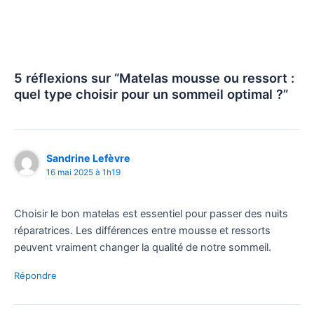
5 réflexions sur “Matelas mousse ou ressort :
quel type choisir pour un sommeil optimal ?”
Sandrine Lefèvre
16 mai 2025 à 1h19
Choisir le bon matelas est essentiel pour passer des nuits
réparatrices. Les différences entre mousse et ressorts
peuvent vraiment changer la qualité de notre sommeil.
Répondre