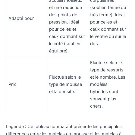
accueil moelleux
corpulentes
et une réduction
(soutien ferme ou
des points de
très ferme). Idéal
Adapté pour
pression. Idéal
pour celles et
pour celles et
ceux dormant sur
ceux dormant sur
le ventre ou sur le
le côté (soutien
dos.
équilibré).
Fluctue selon le
type de ressorts
Fluctue selon le
et le nombre. Les
Prix
type de mousse
modèles
et la densité.
hybrides sont
souvent plus
chers.
Légende : Ce tableau comparatif présente les principales
différences entre les matelas en mousse et les matelas à