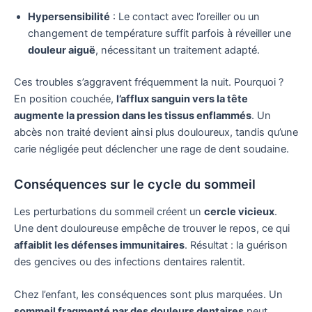
Hypersensibilité
: Le contact avec l’oreiller ou un
changement de température suffit parfois à réveiller une
douleur aiguë
, nécessitant un traitement adapté.
Ces troubles s’aggravent fréquemment la nuit. Pourquoi ?
En position couchée,
l’afflux sanguin vers la tête
augmente la pression dans les tissus enflammés
. Un
abcès non traité devient ainsi plus douloureux, tandis qu’une
carie négligée peut déclencher une rage de dent soudaine.
Conséquences sur le cycle du sommeil
Les perturbations du sommeil créent un
cercle vicieux
.
Une dent douloureuse empêche de trouver le repos, ce qui
affaiblit les défenses immunitaires
. Résultat : la guérison
des gencives ou des infections dentaires ralentit.
Chez l’enfant, les conséquences sont plus marquées. Un
sommeil fragmenté par des douleurs dentaires
peut