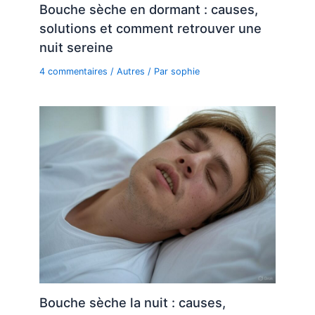
Bouche sèche en dormant : causes,
solutions et comment retrouver une
nuit sereine
4 commentaires
/
Autres
/ Par
sophie
Bouche sèche la nuit : causes,