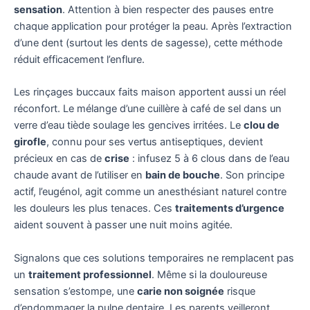
sensation
. Attention à bien respecter des pauses entre
chaque application pour protéger la peau. Après l’extraction
d’une dent (surtout les dents de sagesse), cette méthode
réduit efficacement l’enflure.
Les rinçages buccaux faits maison apportent aussi un réel
réconfort. Le mélange d’une cuillère à café de sel dans un
verre d’eau tiède soulage les gencives irritées. Le
clou de
girofle
, connu pour ses vertus antiseptiques, devient
précieux en cas de
crise
: infusez 5 à 6 clous dans de l’eau
chaude avant de l’utiliser en
bain de bouche
. Son principe
actif, l’eugénol, agit comme un anesthésiant naturel contre
les douleurs les plus tenaces. Ces
traitements d’urgence
aident souvent à passer une nuit moins agitée.
Signalons que ces solutions temporaires ne remplacent pas
un
traitement professionnel
. Même si la douloureuse
sensation s’estompe, une
carie non soignée
risque
d’endommager la pulpe dentaire. Les parents veilleront