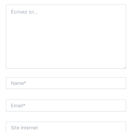
Écrivez
ici…
Name*
Email*
Site
Internet