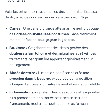
involontaires.
Voici les principaux responsables des insomnies liées aux
dents, avec des conséquences variables selon l’âge :
Caries
: Une carie profonde atteignant le nerf provoque
des
crises douloureuses nocturnes
. Sans traitement
rapide, l’infection peut gagner la gencive.
Bruxisme
: Ce grincement des dents génère des
douleurs à la mâchoire
et des migraines au réveil. Les
traitements par gouttière apportent généralement un
soulagement.
Abcès dentaire
: L’infection bactérienne crée une
pression dans la bouche
, exacerbée par la position
allongée. La douleur pulsatile devient alors insupportable.
Inflammation gingivale
: Gencives rouges et saignantes
? La parodontite non traitée peut déclencher des
élancements nocturnes, surtout chez les fumeurs.