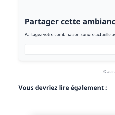
Partager cette ambian
Partagez votre combinaison sonore actuelle av
© auso
Vous devriez lire également :