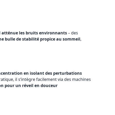
l
atténue les bruits environnants
– des
ne bulle de stabilité propice au sommeil
,
ncentration en isolant des perturbations
ratique, il s’intègre facilement via des machines
n pour un réveil en douceur