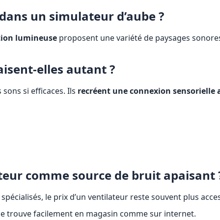
 dans un simulateur d’aube ?
tion lumineuse
proposent une variété de paysages sonore
isent-elles autant ?
sons si efficaces. Ils
recréent une connexion sensorielle a
teur comme source de bruit apaisant 
pécialisés, le prix d’un ventilateur reste souvent plus acces
 se trouve facilement en magasin comme sur internet.