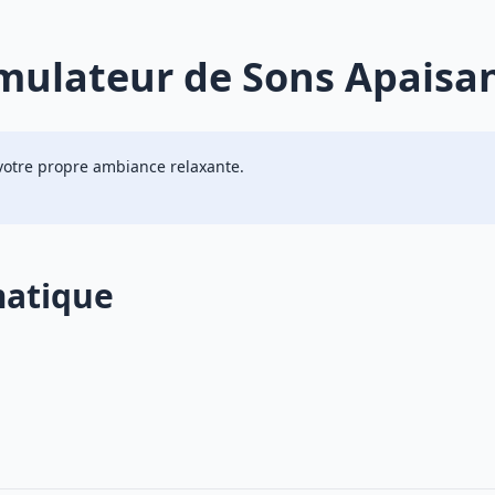
mulateur de Sons Apaisa
votre propre ambiance relaxante.
matique