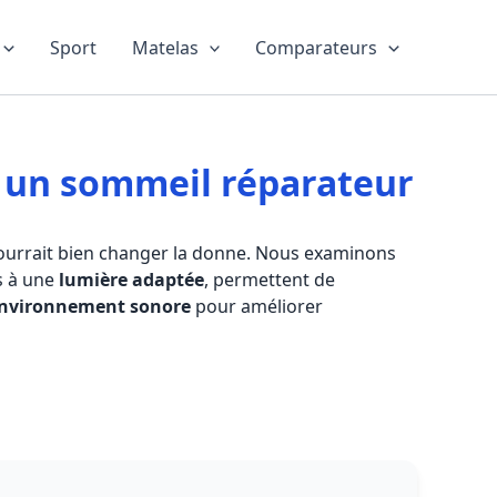
Sport
Matelas
Comparateurs
r un sommeil réparateur
urrait bien changer la donne. Nous examinons
s à une
lumière adaptée
, permettent de
environnement sonore
pour améliorer