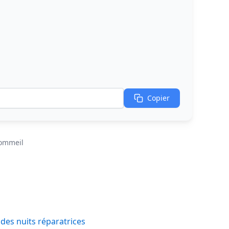
Copier
sommeil
des nuits réparatrices