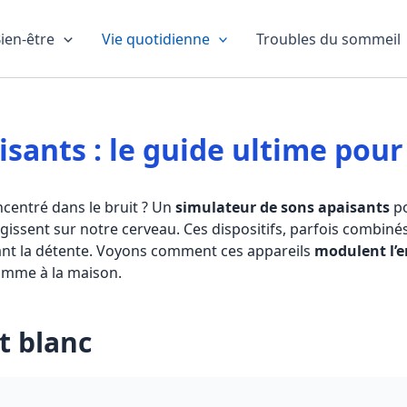
ien-être
Vie quotidienne
Troubles du sommeil
isants : le guide ultime pou
centré dans le bruit ? Un
simulateur de sons apaisants
po
gissent sur notre cerveau. Ces dispositifs, parfois combiné
sant la détente. Voyons comment ces appareils
modulent l’
comme à la maison.
t blanc