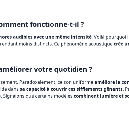
comment fonctionne-t-il ?
nores audibles avec une même intensité
. Voilà pourquoi i
es rendant moins distincts. Ce phénomène acoustique
crée u
améliorer votre quotidien ?
missement. Paradoxalement, ce son uniforme
améliore la co
éside dans
sa capacité à couvrir ces sifflements gênants
. P
es. Signalons que certains modèles
combinent lumière et so