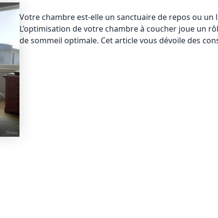
Votre chambre est-elle un sanctuaire de repos ou un l
L’optimisation de votre chambre à coucher joue un rô
de sommeil optimale. Cet article vous dévoile des con