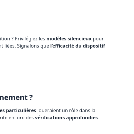
ion ? Privilégiez les
modèles silencieux
pour
t liées. Signalons que
l’efficacité du dispositif
nnement ?
es particulières
joueraient un rôle dans la
érite encore des
vérifications approfondies
.