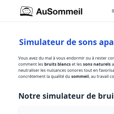
Aller
au
B
contenu
Simulateur de sons apa
Vous avez du mal à vous endormir ou à rester con
comment les
bruits blancs
et les
sons naturels
a
neutraliser les nuisances sonores tout en favori
concrètement la qualité du
sommeil
, au travail 
Notre simulateur de brui