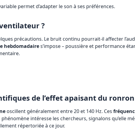
 variable permet d’adapter le son à ses préférences.
ventilateur ?
es précautions. Le bruit continu pourrait-il affecter l’audit
ge hebdomadaire
s’impose – poussière et performance étan
mentaire.
tifiques de l’effet apaisant du ronro
nne
oscillent généralement entre 20 et 140 Hz. Ces
fréquenc
 ce phénomène intéresse les chercheurs, signalons qu’elle m
llement répertoriée à ce jour.