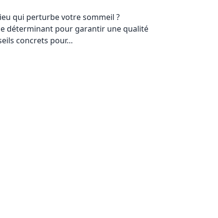
ieu qui perturbe votre sommeil ?
le déterminant pour garantir une qualité
seils concrets pour…