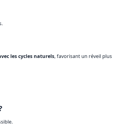
s.
vec les cycles naturels
, favorisant un réveil plus
?
sible.