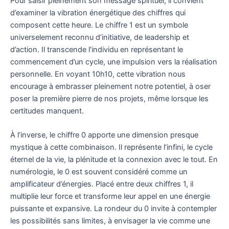
Pour saisir pleinement son message spirituel, il convient
d’examiner la vibration énergétique des chiffres qui
composent cette heure. Le chiffre 1 est un symbole
universelement reconnu d’initiative, de leadership et
d’action. Il transcende l’individu en représentant le
commencement d’un cycle, une impulsion vers la réalisation
personnelle. En voyant 10h10, cette vibration nous
encourage à embrasser pleinement notre potentiel, à oser
poser la première pierre de nos projets, même lorsque les
certitudes manquent.
À l’inverse, le chiffre 0 apporte une dimension presque
mystique à cette combinaison. Il représente l’infini, le cycle
éternel de la vie, la plénitude et la connexion avec le tout. En
numérologie, le 0 est souvent considéré comme un
amplificateur d’énergies. Placé entre deux chiffres 1, il
multiplie leur force et transforme leur appel en une énergie
puissante et expansive. La rondeur du 0 invite à contempler
les possibilités sans limites, à envisager la vie comme une