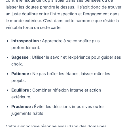
contre le risque de trop s’isoler dans ses pensées ou de
laisser les doutes prendre le dessus. Il s’agit donc de trouver
un juste équilibre entre l’introspection et l’engagement dans
le monde extérieur. C’est dans cette harmonie que réside la
véritable force de cette carte.
Introspection :
Apprendre à se connaître plus
profondément.
Sagesse :
Utiliser le savoir et l’expérience pour guider ses
choix.
Patience :
Ne pas brûler les étapes, laisser mûrir les
projets.
Équilibre :
Combiner réflexion interne et action
extérieure.
Prudence :
Éviter les décisions impulsives ou les
jugements hâtifs.
Cette symbolique résonne aussi dans des domaines