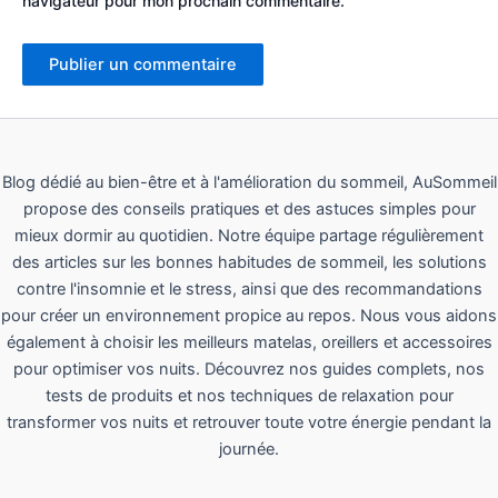
navigateur pour mon prochain commentaire.
Blog dédié au bien-être et à l'amélioration du sommeil, AuSommeil
propose des conseils pratiques et des astuces simples pour
mieux dormir au quotidien. Notre équipe partage régulièrement
des articles sur les bonnes habitudes de sommeil, les solutions
contre l'insomnie et le stress, ainsi que des recommandations
pour créer un environnement propice au repos. Nous vous aidons
également à choisir les meilleurs matelas, oreillers et accessoires
pour optimiser vos nuits. Découvrez nos guides complets, nos
tests de produits et nos techniques de relaxation pour
transformer vos nuits et retrouver toute votre énergie pendant la
journée.