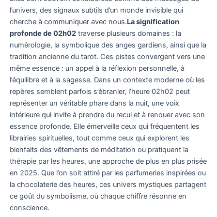
l’univers, des signaux subtils d’un monde invisible qui
cherche à communiquer avec nous.
La signification
profonde de 02h02
traverse plusieurs domaines : la
numérologie, la symbolique des anges gardiens, ainsi que la
tradition ancienne du tarot. Ces pistes convergent vers une
même essence : un appel à la réflexion personnelle, à
l’équilibre et à la sagesse. Dans un contexte moderne où les
repères semblent parfois s’ébranler, l’heure 02h02 peut
représenter un véritable phare dans la nuit, une voix
intérieure qui invite à prendre du recul et à renouer avec son
essence profonde. Elle émerveille ceux qui fréquentent les
librairies spirituelles, tout comme ceux qui explorent les
bienfaits des vêtements de méditation ou pratiquent la
thérapie par les heures, une approche de plus en plus prisée
en 2025. Que l’on soit attiré par les parfumeries inspirées ou
la chocolaterie des heures, ces univers mystiques partagent
ce goût du symbolisme, où chaque chiffre résonne en
conscience.