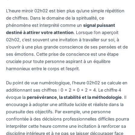
L’heure miroir 02h02 est bien plus qu’une simple répétition
de chiffres. Dans le domaine de la spiritualité, ce
phénomène est interprété comme un
signal puissant
destiné à attirer votre attention
. Lorsque l’on aperçoit
02h02, c’est souvent une invitation à travailler sur soi, à
s’ouvrir à une plus grande conscience de ses pensées et de
ses émotions. Cette prise de conscience est une étape
cruciale pour toute personne aspirant à un équilibre
harmonieux entre le corps et l’esprit.
Du point de vue numérologique, l’heure 02h02 se calcule en
additionnant ses chiffres : 0 + 2 + 0 + 2 = 4. Le chiffre 4
évoque la
persévérance, la stabilité et la méthodologie
. Il
encourage à adopter une attitude lucide et réaliste dans la
poursuite des objectifs. Par exemple, une personne
confrontée à des décisions professionnelles difficiles pourra
interpréter cette heure comme une incitation à renforcer sa
discipline intérieure et à ne pas se laisser décourager face