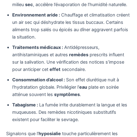
milieu
sec
, accélère l’évaporation de l’humidité naturelle.
Environnement aride :
Chauffage et climatisation créent
un air sec qui déshydrate les tissus buccaux. Certains
aliments trop salés ou épicés au dîner aggravent parfois
la situation.
Traitements médicaux :
Antidépresseurs,
antihistaminiques et autres
remèdes
prescrits influent
sur la salivation. Une vérification des notices s’impose
pour anticiper cet
effet
secondaire.
Consommation d’alcool :
Son effet diurétique nuit à
l’hydratation globale. Privilégier l’
eau
plate en soirée
atténue souvent les
symptômes
.
Tabagisme :
La fumée irrite durablement la langue et les
muqueuses. Des remèdes nicotiniques substitutifs
existent pour faciliter le sevrage.
Signalons que l’
hyposialie
touche particulièrement les