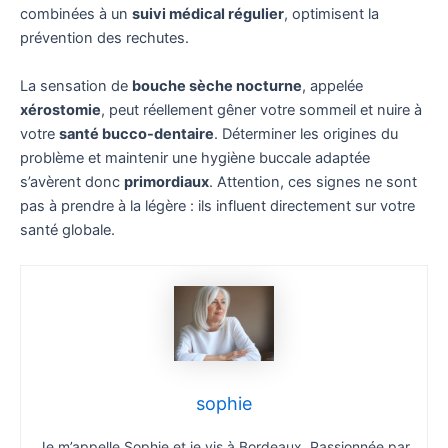
combinées à un
suivi médical régulier
, optimisent la
prévention des rechutes.
La sensation de
bouche sèche nocturne
, appelée
xérostomie
, peut réellement gêner votre sommeil et nuire à
votre
santé bucco-dentaire
. Déterminer les origines du
problème et maintenir une hygiène buccale adaptée
s’avèrent donc
primordiaux
. Attention, ces signes ne sont
pas à prendre à la légère : ils influent directement sur votre
santé globale.
sophie
Je m’appelle Sophie et je vis à Bordeaux. Passionnée par