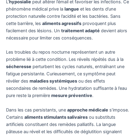
L’
hyposialie
peut altérer l’émail et favoriser les infections. Ce
phénomène médical prive la
langue
et les dents d’une
protection naturelle contre l’acidité et les bactéries. Sans
cette barrière, les
aliments agressifs
provoquent plus
facilement des lésions. Un
traitement adapté
devient alors
nécessaire pour limiter ces conséquences.
Les troubles du repos nocturne représentent un autre
problème lié à cette condition. Les réveils répétés dus à la
sécheresse
perturbent les cycles naturels, entraînant une
fatigue persistante. Curieusement, ce symptôme peut
révéler des
maladies systémiques
ou des effets
secondaires de remèdes. Une hydratation suffisante à l’eau
pure reste la première
mesure préventive
.
Dans les cas persistants, une
approche médicale
s’impose.
Certains
aliments stimulants salivaires
ou substituts
artificiels constituent des remèdes palliatifs. La langue
pâteuse au réveil et les difficultés de déglutition signalent