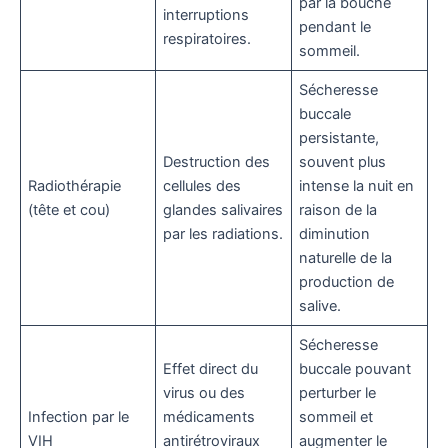
par la bouche
interruptions
pendant le
respiratoires.
sommeil.
Sécheresse
buccale
persistante,
Destruction des
souvent plus
Radiothérapie
cellules des
intense la nuit en
(tête et cou)
glandes salivaires
raison de la
par les radiations.
diminution
naturelle de la
production de
salive.
Sécheresse
Effet direct du
buccale pouvant
virus ou des
perturber le
Infection par le
médicaments
sommeil et
VIH
antirétroviraux
augmenter le