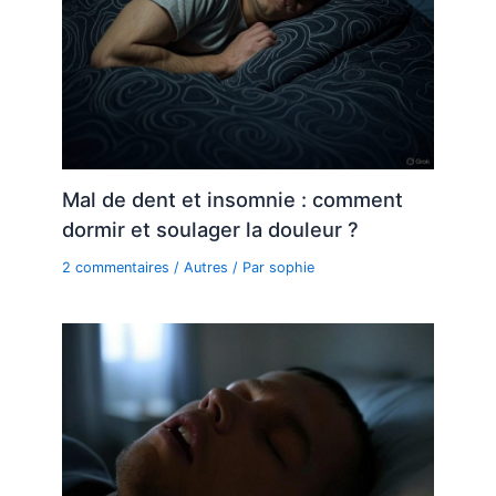
Mal de dent et insomnie : comment
dormir et soulager la douleur ?
2 commentaires
/
Autres
/ Par
sophie