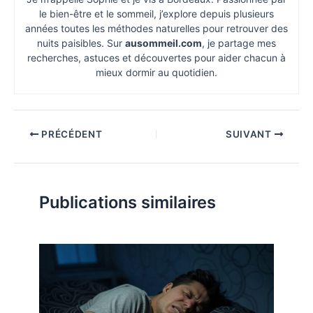
le bien-être et le sommeil, j’explore depuis plusieurs
années toutes les méthodes naturelles pour retrouver des
nuits paisibles. Sur
ausommeil.com
, je partage mes
recherches, astuces et découvertes pour aider chacun à
mieux dormir au quotidien.
PRÉCÉDENT
SUIVANT
Publications similaires