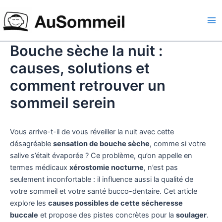
Aller
Ma
au
Me
contenu
Bouche sèche la nuit :
causes, solutions et
comment retrouver un
sommeil serein
Vous arrive-t-il de vous réveiller la nuit avec cette
désagréable
sensation de bouche sèche
, comme si votre
salive s’était évaporée ? Ce problème, qu’on appelle en
termes médicaux
xérostomie nocturne
, n’est pas
seulement inconfortable : il influence aussi la qualité de
votre sommeil et votre santé bucco-dentaire. Cet article
explore les
causes possibles de cette sécheresse
buccale
et propose des pistes concrètes pour la
soulager
.