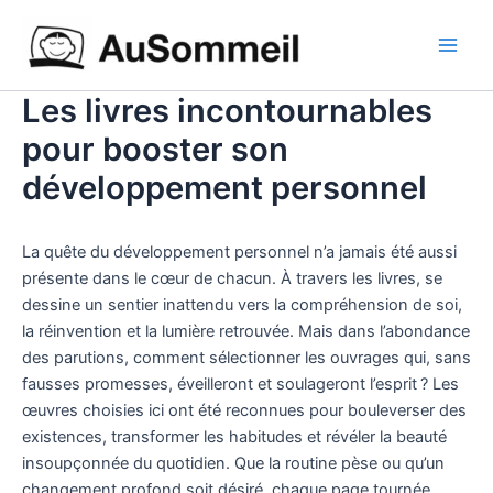
Aller
Main
au
Men
contenu
Les livres incontournables
pour booster son
développement personnel
La quête du développement personnel n’a jamais été aussi
présente dans le cœur de chacun. À travers les livres, se
dessine un sentier inattendu vers la compréhension de soi,
la réinvention et la lumière retrouvée. Mais dans l’abondance
des parutions, comment sélectionner les ouvrages qui, sans
fausses promesses, éveilleront et soulageront l’esprit ? Les
œuvres choisies ici ont été reconnues pour bouleverser des
existences, transformer les habitudes et révéler la beauté
insoupçonnée du quotidien. Que la routine pèse ou qu’un
changement profond soit désiré, chaque page tournée