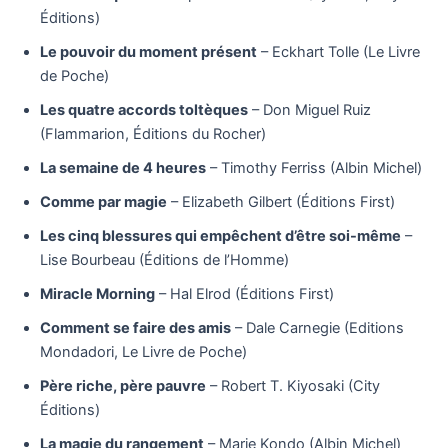
Éditions)
Le pouvoir du moment présent
– Eckhart Tolle (Le Livre
de Poche)
Les quatre accords toltèques
– Don Miguel Ruiz
(Flammarion, Éditions du Rocher)
La semaine de 4 heures
– Timothy Ferriss (Albin Michel)
Comme par magie
– Elizabeth Gilbert (Éditions First)
Les cinq blessures qui empêchent d’être soi-même
–
Lise Bourbeau (Éditions de l’Homme)
Miracle Morning
– Hal Elrod (Éditions First)
Comment se faire des amis
– Dale Carnegie (Editions
Mondadori, Le Livre de Poche)
Père riche, père pauvre
– Robert T. Kiyosaki (City
Éditions)
La magie du rangement
– Marie Kondo (Albin Michel)