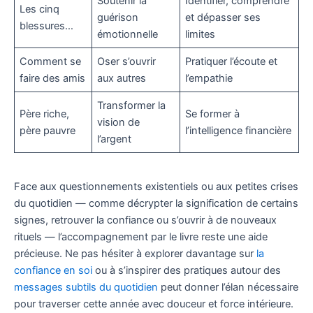
Soutenir la
Identifier, comprendre
Les cinq
guérison
et dépasser ses
blessures…
émotionnelle
limites
Comment se
Oser s’ouvrir
Pratiquer l’écoute et
faire des amis
aux autres
l’empathie
Transformer la
Père riche,
Se former à
vision de
père pauvre
l’intelligence financière
l’argent
Face aux questionnements existentiels ou aux petites crises
du quotidien — comme décrypter la signification de certains
signes, retrouver la confiance ou s’ouvrir à de nouveaux
rituels — l’accompagnement par le livre reste une aide
précieuse. Ne pas hésiter à explorer davantage sur
la
confiance en soi
ou à s’inspirer des pratiques autour des
messages subtils du quotidien
peut donner l’élan nécessaire
pour traverser cette année avec douceur et force intérieure.