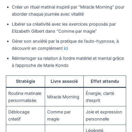
Créer un rituel matinal inspiré par “Miracle Morning” pour
aborder chaque journée avec vitalité
Libérer sa créativité avec les exercices proposés par
Elizabeth Gilbert dans “Comme par magie”
Gérer son anxiété par la pratique de l’auto-hypnose, à
découvrir en complément
ici
Réinterroger sa relation à l’ordre matériel et mental grâce
à l’approche de Marie Kondo
Stratégie
Livre associé
Effet attendu
Routine matinale
Énergie, clarté
Miracle Morning
personnalisée
d’esprit
Déblocage
Comme par
Joie et expression
créatif
magie
personnelle
Légèreté,