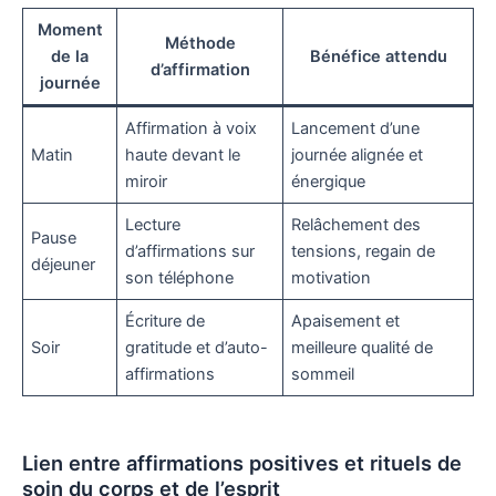
Moment
Méthode
de la
Bénéfice attendu
d’affirmation
journée
Affirmation à voix
Lancement d’une
Matin
haute devant le
journée alignée et
miroir
énergique
Lecture
Relâchement des
Pause
d’affirmations sur
tensions, regain de
déjeuner
son téléphone
motivation
Écriture de
Apaisement et
Soir
gratitude et d’auto-
meilleure qualité de
affirmations
sommeil
Lien entre affirmations positives et rituels de
soin du corps et de l’esprit