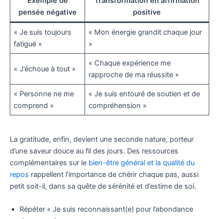
Exemple de
Transformation en affirmation
pensée négative
positive
« Je suis toujours
« Mon énergie grandit chaque jour
fatigué »
»
« Chaque expérience me
« J’échoue à tout »
rapproche de ma réussite »
« Personne ne me
« Je suis entouré de soutien et de
comprend »
compréhension »
La gratitude, enfin, devient une seconde nature, porteur
d’une saveur douce au fil des jours. Des ressources
complémentaires sur le
bien-être général et la qualité du
repos
rappellent l’importance de chérir chaque pas, aussi
petit soit-il, dans sa quête de sérénité et d’estime de soi.
Répéter « Je suis reconnaissant(e) pour l’abondance