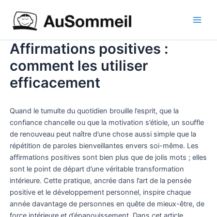
Aller
Main
au
Men
contenu
Affirmations positives :
comment les utiliser
efficacement
Quand le tumulte du quotidien brouille l’esprit, que la
confiance chancelle ou que la motivation s’étiole, un souffle
de renouveau peut naître d’une chose aussi simple que la
répétition de paroles bienveillantes envers soi-même. Les
affirmations positives sont bien plus que de jolis mots ; elles
sont le point de départ d’une véritable transformation
intérieure. Cette pratique, ancrée dans l’art de la pensée
positive et le développement personnel, inspire chaque
année davantage de personnes en quête de mieux-être, de
force intérieure et d’épanouissement. Dans cet article,