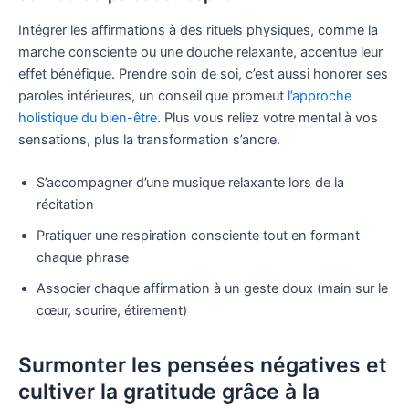
Intégrer les affirmations à des rituels physiques, comme la
marche consciente ou une douche relaxante, accentue leur
effet bénéfique. Prendre soin de soi, c’est aussi honorer ses
paroles intérieures, un conseil que promeut
l’approche
holistique du bien-être
. Plus vous reliez votre mental à vos
sensations, plus la transformation s’ancre.
S’accompagner d’une musique relaxante lors de la
récitation
Pratiquer une respiration consciente tout en formant
chaque phrase
Associer chaque affirmation à un geste doux (main sur le
cœur, sourire, étirement)
Surmonter les pensées négatives et
cultiver la gratitude grâce à la