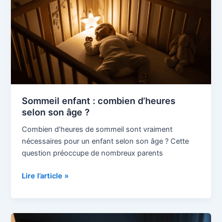
d’heures
selon
son
âge
?
Sommeil enfant : combien d’heures
selon son âge ?
Combien d’heures de sommeil sont vraiment
nécessaires pour un enfant selon son âge ? Cette
question préoccupe de nombreux parents
Lire l’article »
Sommeil