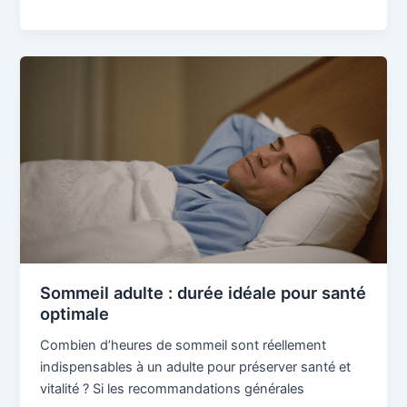
Sommeil
adulte
:
durée
idéale
pour
santé
optimale
Sommeil adulte : durée idéale pour santé
optimale
Combien d’heures de sommeil sont réellement
indispensables à un adulte pour préserver santé et
vitalité ? Si les recommandations générales