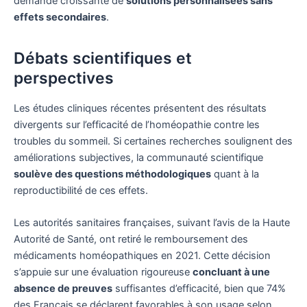
demande croissante de
solutions personnalisées sans
effets secondaires
.
Débats scientifiques et
perspectives
Les études cliniques récentes présentent des résultats
divergents sur l’efficacité de l’homéopathie contre les
troubles du sommeil. Si certaines recherches soulignent des
améliorations subjectives, la communauté scientifique
soulève des questions méthodologiques
quant à la
reproductibilité de ces effets.
Les autorités sanitaires françaises, suivant l’avis de la Haute
Autorité de Santé, ont retiré le remboursement des
médicaments homéopathiques en 2021. Cette décision
s’appuie sur une évaluation rigoureuse
concluant à une
absence de preuves
suffisantes d’efficacité, bien que 74%
des Français se déclarent favorables à son usage selon