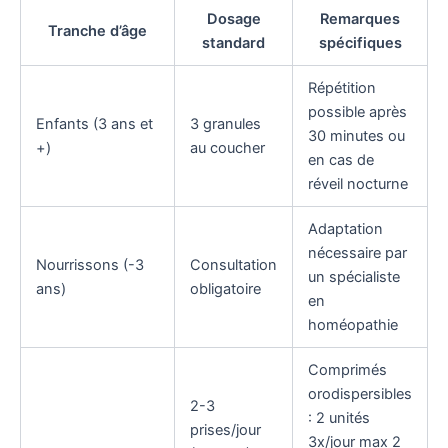
Dosage
Remarques
Tranche d’âge
standard
spécifiques
Répétition
possible après
Enfants (3 ans et
3 granules
30 minutes ou
+)
au coucher
en cas de
réveil nocturne
Adaptation
nécessaire par
Nourrissons (-3
Consultation
un spécialiste
ans)
obligatoire
en
homéopathie
Comprimés
orodispersibles
2-3
: 2 unités
prises/jour
3x/jour max 2