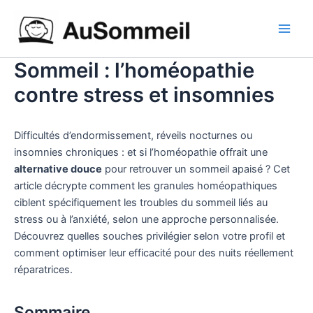
Aller
Main
au
Men
contenu
Sommeil : l’homéopathie
contre stress et insomnies
Difficultés d’endormissement, réveils nocturnes ou
insomnies chroniques : et si l’homéopathie offrait une
alternative douce
pour retrouver un sommeil apaisé ? Cet
article décrypte comment les granules homéopathiques
ciblent spécifiquement les troubles du sommeil liés au
stress ou à l’anxiété, selon une approche personnalisée.
Découvrez quelles souches privilégier selon votre profil et
comment optimiser leur efficacité pour des nuits réellement
réparatrices.
Sommaire