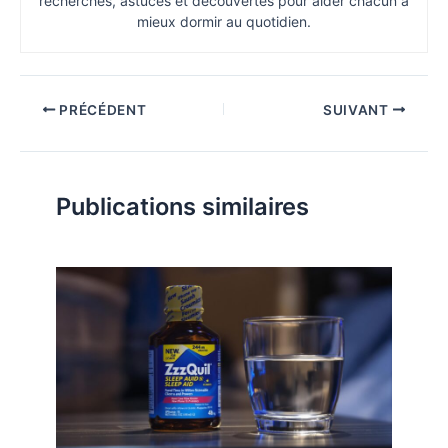
recherches, astuces et découvertes pour aider chacun à
mieux dormir au quotidien.
PRÉCÉDENT
SUIVANT
Publications similaires