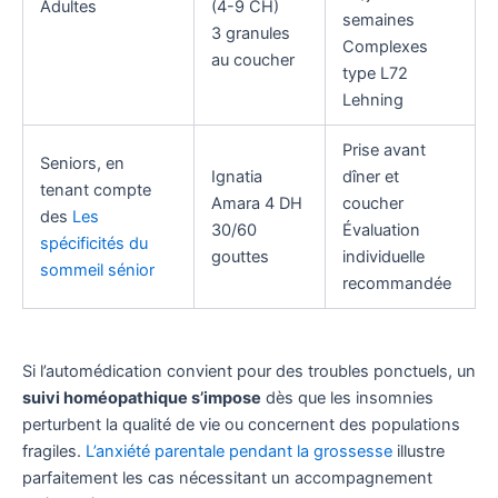
Adultes
(4-9 CH)
semaines
3 granules
Complexes
au coucher
type L72
Lehning
Prise avant
Seniors, en
Ignatia
dîner et
tenant compte
Amara 4 DH
coucher
des
Les
30/60
Évaluation
spécificités du
gouttes
individuelle
sommeil sénior
recommandée
Si l’automédication convient pour des troubles ponctuels, un
suivi homéopathique s’impose
dès que les insomnies
perturbent la qualité de vie ou concernent des populations
fragiles.
L’anxiété parentale pendant la grossesse
illustre
parfaitement les cas nécessitant un accompagnement