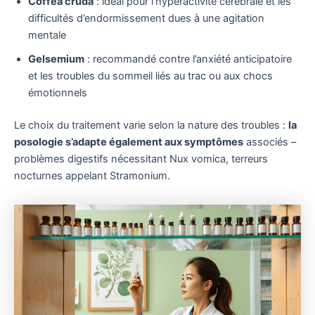
Coffea cruda
: idéal pour l’hyperactivité cérébrale et les
difficultés d’endormissement dues à une agitation
mentale
Gelsemium
: recommandé contre l’anxiété anticipatoire
et les troubles du sommeil liés au trac ou aux chocs
émotionnels
Le choix du traitement varie selon la nature des troubles :
la
posologie s’adapte également aux symptômes
associés –
problèmes digestifs nécessitant Nux vomica, terreurs
nocturnes appelant Stramonium.