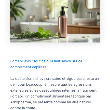
Forcapil avis : tout ce qu’il faut savoir sur ce
complément capillaire
La quête d’une chevelure saine et vigoureuse reste un
défi pour beaucoup, à mesure que les agressions
extérieures et les déséquilibres internes la fragilisent.
Forcapil, un complément alimentaire fabriqué par
Arkopharma, se présente comme un allié naturel
contre la chute…