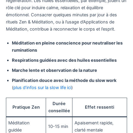
régénération. Les huiles essentielles, par exemple, jouent un
rôle clé pour induire calme, relaxation et équilibre
émotionnel. Consacrer quelques minutes par jour à des
rituels Zen & Méditation, ou à l’usage d’Applications de
Méditation, contribue à reconnecter le corps et l’esprit.
Méditation en pleine conscience pour neutraliser les
ruminations
Respirations guidées avec des huiles essentielles
Marche lente et observation de la nature
Planification douce avec la méthode du slow work
(
plus d’infos sur la slow life ici
)
Durée
Pratique Zen
Effet ressenti
conseillée
Méditation
Apaisement rapide,
10-15 min
guidée
clarté mentale