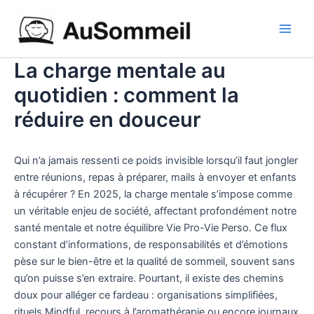
Aller
Main
au
Men
contenu
La charge mentale au
quotidien : comment la
réduire en douceur
Qui n’a jamais ressenti ce poids invisible lorsqu’il faut jongler
entre réunions, repas à préparer, mails à envoyer et enfants
à récupérer ? En 2025, la charge mentale s’impose comme
un véritable enjeu de société, affectant profondément notre
santé mentale et notre équilibre Vie Pro-Vie Perso. Ce flux
constant d’informations, de responsabilités et d’émotions
pèse sur le bien-être et la qualité de sommeil, souvent sans
qu’on puisse s’en extraire. Pourtant, il existe des chemins
doux pour alléger ce fardeau : organisations simplifiées,
rituels Mindful, recours à l’aromathérapie ou encore journaux