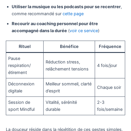
Utiliser la musique ou les podcasts pour se recentrer
,
comme recommandé sur
cette page
Recourir au coaching personnel pour être
accompagné dans la durée
(
voir ce service
)
Rituel
Bénéfice
Fréquence
Pause
Réduction stress,
respiration/
4 fois/jour
relâchement tensions
étirement
Déconnexion
Meilleur sommeil, clarté
Chaque soir
digitale
d’esprit
Session de
Vitalité, sérénité
2-3
sport Mindful
durable
fois/semaine
La douceur réside dans la répétition de ces gestes simples,