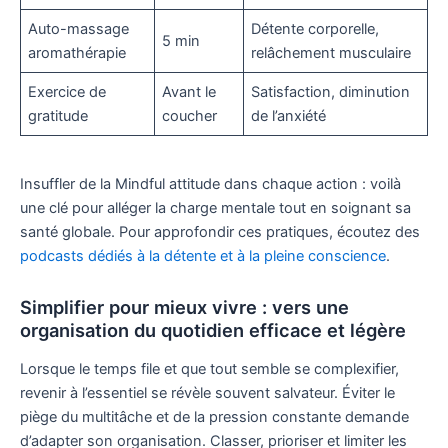
Auto-massage
Détente corporelle,
5 min
aromathérapie
relâchement musculaire
Exercice de
Avant le
Satisfaction, diminution
gratitude
coucher
de l’anxiété
Insuffler de la Mindful attitude dans chaque action : voilà
une clé pour alléger la charge mentale tout en soignant sa
santé globale. Pour approfondir ces pratiques, écoutez des
podcasts dédiés à la détente et à la pleine conscience
.
Simplifier pour mieux vivre : vers une
organisation du quotidien efficace et légère
Lorsque le temps file et que tout semble se complexifier,
revenir à l’essentiel se révèle souvent salvateur. Éviter le
piège du multitâche et de la pression constante demande
d’adapter son organisation. Classer, prioriser et limiter les