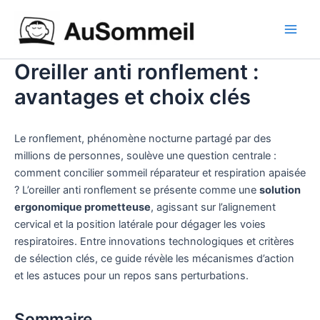
Aller
Main
au
Men
contenu
Oreiller anti ronflement :
avantages et choix clés
Le ronflement, phénomène nocturne partagé par des
millions de personnes, soulève une question centrale :
comment concilier sommeil réparateur et respiration apaisée
? L’oreiller anti ronflement se présente comme une
solution
ergonomique prometteuse
, agissant sur l’alignement
cervical et la position latérale pour dégager les voies
respiratoires. Entre innovations technologiques et critères
de sélection clés, ce guide révèle les mécanismes d’action
et les astuces pour un repos sans perturbations.
Sommaire