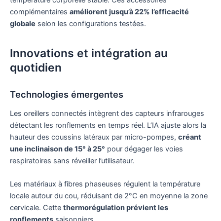
complémentaires
améliorent jusqu’à 22% l’efficacité
globale
selon les configurations testées.
Innovations et intégration au
quotidien
Technologies émergentes
Les oreillers connectés intègrent des capteurs infrarouges
détectant les ronflements en temps réel. L’IA ajuste alors la
hauteur des coussins latéraux par micro-pompes,
créant
une inclinaison de 15° à 25°
pour dégager les voies
respiratoires sans réveiller l’utilisateur.
Les matériaux à fibres phaseuses régulent la température
locale autour du cou, réduisant de 2°C en moyenne la zone
cervicale. Cette
thermorégulation prévient les
ronflements
saisonniers.