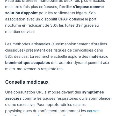
Face aux orthèses mandibulaires deux fois plus efficaces
mais trois fois plus coûteuses, l’oreiller
s’impose comme
solution d’appoint
pour les ronflements légers. Son
association avec un dispositif CPAP optimise le port
nocturne en réduisant de 30% les fuites d’air grâce au
maintien cervical.
Les méthodes artisanales (surdimensionnement d’oreillers
classiques) présentent des risques de cervicalgies dans
58% des cas. La recherche actuelle explore des
matériaux
biomimétiques capables
de s’adapter dynamiquement aux
micro-mouvements respiratoires.
Conseils médicaux
Une consultation ORL s’impose devant des
symptômes
associés
comme les pauses respiratoires ou la somnolence
diurne excessive. Pour approfondir les causes
physiologiques du ronflement, notamment les
causes