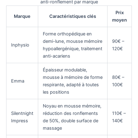
anti-ronflement par marque
Prix
Marque
Caractéristiques clés
moyen
Forme orthopédique en
demi-lune, mousse mémoire
90€ –
Inphysio
hypoallergénique, traitement
120€
anti-acariens
Épaisseur modulable,
mousse à mémoire de forme
80€ –
Emma
respirante, adapté à toutes
100€
les positions
Noyau en mousse mémoire,
Silentnight
réduction des ronflements
110€ –
Impress
de 50%, double surface de
140€
massage