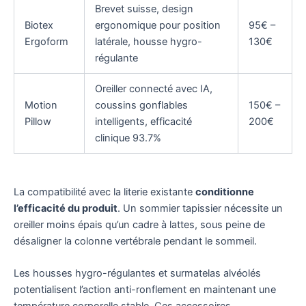
Brevet suisse, design
Biotex
ergonomique pour position
95€ –
Ergoform
latérale, housse hygro-
130€
régulante
Oreiller connecté avec IA,
Motion
coussins gonflables
150€ –
Pillow
intelligents, efficacité
200€
clinique 93.7%
La compatibilité avec la literie existante
conditionne
l’efficacité du produit
. Un sommier tapissier nécessite un
oreiller moins épais qu’un cadre à lattes, sous peine de
désaligner la colonne vertébrale pendant le sommeil.
Les housses hygro-régulantes et surmatelas alvéolés
potentialisent l’action anti-ronflement en maintenant une
température corporelle stable. Ces accessoires