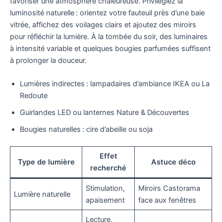
favoriser une atmosphère chaleureuse. Privilégiez la
luminosité naturelle : orientez votre fauteuil près d’une baie
vitrée, affichez des voilages clairs et ajoutez des miroirs
pour réfléchir la lumière. À la tombée du soir, des luminaires
à intensité variable et quelques bougies parfumées suffisent
à prolonger la douceur.
Lumières indirectes : lampadaires d’ambiance IKEA ou La
Redoute
Guirlandes LED ou lanternes Nature & Découvertes
Bougies naturelles : cire d’abeille ou soja
Effet
Type de lumière
Astuce déco
recherché
Stimulation,
Miroirs Castorama
Lumière naturelle
apaisement
face aux fenêtres
Lecture,