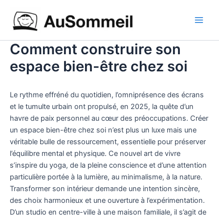
Aller
Main
au
Men
contenu
Comment construire son
espace bien-être chez soi
Le rythme effréné du quotidien, l’omniprésence des écrans
et le tumulte urbain ont propulsé, en 2025, la quête d’un
havre de paix personnel au cœur des préoccupations. Créer
un espace bien-être chez soi n’est plus un luxe mais une
véritable bulle de ressourcement, essentielle pour préserver
l’équilibre mental et physique. Ce nouvel art de vivre
s’inspire du yoga, de la pleine conscience et d’une attention
particulière portée à la lumière, au minimalisme, à la nature.
Transformer son intérieur demande une intention sincère,
des choix harmonieux et une ouverture à l’expérimentation.
D’un studio en centre-ville à une maison familiale, il s’agit de