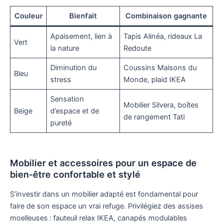
Couleur
Bienfait
Combinaison gagnante
Apaisement, lien à
Tapis Alinéa, rideaux La
Vert
la nature
Redoute
Diminution du
Coussins Maisons du
Bleu
stress
Monde, plaid IKEA
Sensation
Mobilier Silvera, boîtes
Beige
d’espace et de
de rangement Tati
pureté
Mobilier et accessoires pour un espace de
bien-être confortable et stylé
S’investir dans un mobilier adapté est fondamental pour
faire de son espace un vrai refuge. Privilégiez des assises
moelleuses : fauteuil relax IKEA, canapés modulables