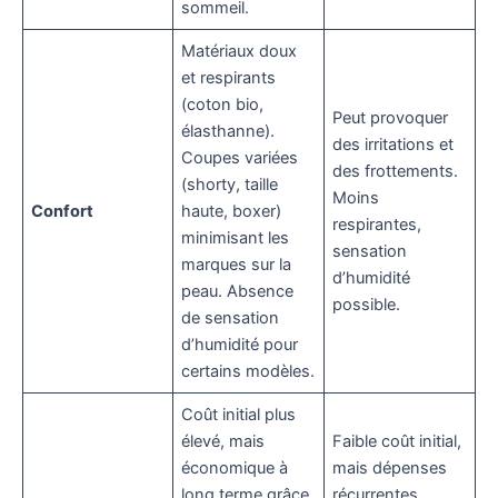
sommeil.
Matériaux doux
et respirants
(coton bio,
Peut provoquer
élasthanne).
des irritations et
Coupes variées
des frottements.
(shorty, taille
Moins
Confort
haute, boxer)
respirantes,
minimisant les
sensation
marques sur la
d’humidité
peau. Absence
possible.
de sensation
d’humidité pour
certains modèles.
Coût initial plus
élevé, mais
Faible coût initial,
économique à
mais dépenses
long terme grâce
récurrentes