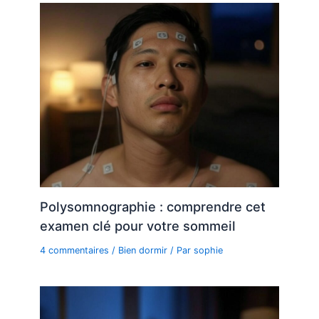
Polysomnographie : comprendre cet
examen clé pour votre sommeil
4 commentaires
/
Bien dormir
/ Par
sophie