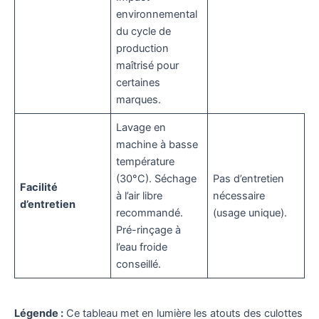
environnemental
du cycle de
production
maîtrisé pour
certaines
marques.
Lavage en
machine à basse
température
(30°C). Séchage
Pas d’entretien
Facilité
à l’air libre
nécessaire
d’entretien
recommandé.
(usage unique).
Pré-rinçage à
l’eau froide
conseillé.
Légende :
Ce tableau met en lumière les atouts des culottes