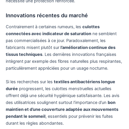
nécessite une protection renforcée.
Innovations récentes du marché
Contrairement à certaines rumeurs, les
culottes
connectées avec indicateur de saturation
ne semblent
pas commercialisées à ce jour. Paradoxalement, les
fabricants misent plutôt sur
l’amélioration continue des
tissus techniques
. Les dernières innovations françaises
intègrent par exemple des fibres naturelles plus respirantes,
particulièrement appréciées pour un usage nocturne.
Si les recherches sur les
textiles antibactériens longue
durée
progressent, les culottes menstruelles actuelles
offrent déjà une sécurité hygiénique satisfaisante. Les avis
des utilisatrices soulignent surtout l’importance d’un
bon
maintien et d’une couverture adaptée aux mouvements
pendant le sommeil
, essentiels pour prévenir les fuites
durant les règles abondantes.