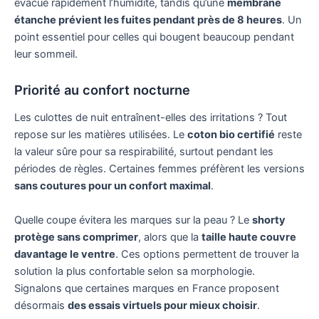
évacue rapidement l’humidité, tandis qu’une
membrane
étanche prévient les fuites pendant près de 8 heures
. Un
point essentiel pour celles qui bougent beaucoup pendant
leur sommeil.
Priorité au confort nocturne
Les culottes de nuit entraînent-elles des irritations ? Tout
repose sur les matières utilisées. Le
coton bio certifié
reste
la valeur sûre pour sa respirabilité, surtout pendant les
périodes de règles. Certaines femmes préfèrent les versions
sans coutures pour un confort maximal
.
Quelle coupe évitera les marques sur la peau ? Le
shorty
protège sans comprimer
, alors que la
taille haute couvre
davantage le ventre
. Ces options permettent de trouver la
solution la plus confortable selon sa morphologie.
Signalons que certaines marques en France proposent
désormais
des essais virtuels pour mieux choisir
.