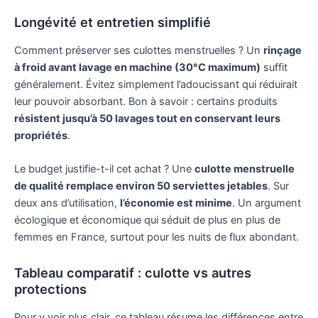
Longévité et entretien simplifié
Comment préserver ses culottes menstruelles ? Un
rinçage
à froid avant lavage en machine (30°C maximum)
suffit
généralement. Évitez simplement l’adoucissant qui réduirait
leur pouvoir absorbant. Bon à savoir : certains produits
résistent jusqu’à 50 lavages tout en conservant leurs
propriétés
.
Le budget justifie-t-il cet achat ? Une
culotte menstruelle
de qualité remplace environ 50 serviettes jetables
. Sur
deux ans d’utilisation,
l’économie est minime
. Un argument
écologique et économique qui séduit de plus en plus de
femmes en France, surtout pour les nuits de flux abondant.
Tableau comparatif : culotte vs autres
protections
Pour y voir plus clair, ce tableau résume les différences entre