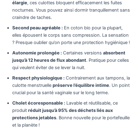
élargie
, ces culottes bloquent efficacement les fuites
nocturnes. Vous pouvez ainsi dormir tranquillement sans
craindre de taches.
Second peau agréable :
En coton bio pour la plupart,
elles épousent le corps sans compression. La sensation
? Presque oublier qu’on porte une protection hygiénique !
Autonomie prolongée :
Certaines versions
absorbent
jusqu’à 12 heures de flux abondant
. Pratique pour celles
qui veulent éviter de se lever la nuit.
Respect physiologique :
Contrairement aux tampons, la
culotte menstruelle
préserve l’équilibre intime
. Un point
crucial pour la santé vaginale sur le long terme.
Cholet écoresponsable :
Lavable et réutilisable, ce
produit
réduit jusqu’à 95% des déchets liés aux
protections jetables
. Bonne nouvelle pour le portefeuille
et la planète !