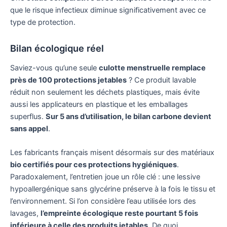
que le risque infectieux diminue significativement avec ce
type de protection.
Bilan écologique réel
Saviez-vous qu’une seule
culotte menstruelle remplace
près de 100 protections jetables
? Ce produit lavable
réduit non seulement les déchets plastiques, mais évite
aussi les applicateurs en plastique et les emballages
superflus.
Sur 5 ans d’utilisation, le bilan carbone devient
sans appel
.
Les fabricants français misent désormais sur des matériaux
bio certifiés pour ces protections hygiéniques
.
Paradoxalement, l’entretien joue un rôle clé : une lessive
hypoallergénique sans glycérine préserve à la fois le tissu et
l’environnement. Si l’on considère l’eau utilisée lors des
lavages,
l’empreinte écologique reste pourtant 5 fois
inférieure à celle des produits jetables
. De quoi