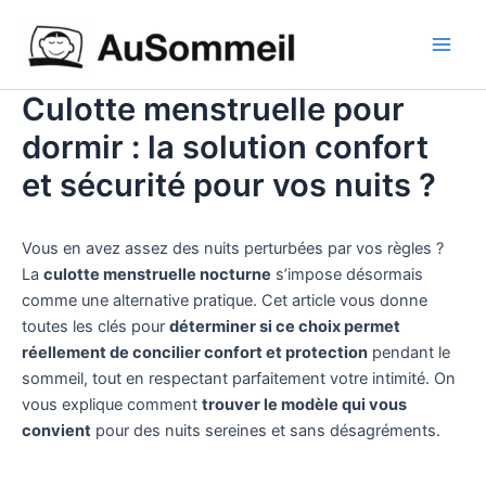
Aller
Main
au
Men
contenu
Culotte menstruelle pour
dormir : la solution confort
et sécurité pour vos nuits ?
Vous en avez assez des nuits perturbées par vos règles ?
La
culotte menstruelle nocturne
s’impose désormais
comme une alternative pratique. Cet article vous donne
toutes les clés pour
déterminer si ce choix permet
réellement de concilier confort et protection
pendant le
sommeil, tout en respectant parfaitement votre intimité. On
vous explique comment
trouver le modèle qui vous
convient
pour des nuits sereines et sans désagréments.