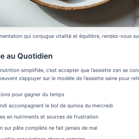
mentation qui conjugue vitalité et équilibre, rendez-vous s
ée au Quotidien
 nutrition simplifiée, c’est accepter que l’assiette zen se c
 peuvent s’appuyer sur le modèle de l’assiette saine pour ret
rtions pour gagner du temps
lundi accompagnent le bol de quinoa du mercredi
es en nutriments et sources de frustration
n sur pâte complète ne fait jamais de mal