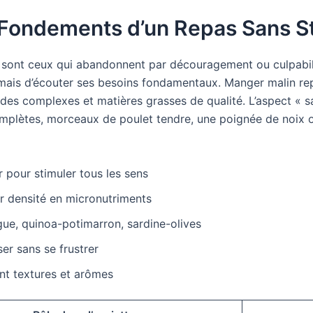
es Fondements d’un Repas Sans S
sont ceux qui abandonnent par découragement ou culpabilité
ais d’écouter ses besoins fondamentaux. Manger malin repos
ides complexes et matières grasses de qualité. L’aspect « s
complètes, morceaux de poulet tendre, une poignée de noix
 pour stimuler tous les sens
ur densité en micronutriments
ue, quinoa-potimarron, sardine-olives
er sans se frustrer
nt textures et arômes