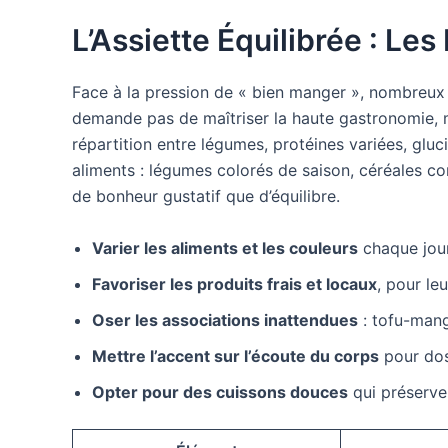
L’Assiette Équilibrée : L
Face à la pression de « bien manger », nombreux 
demande pas de maîtriser la haute gastronomie, m
répartition entre légumes, protéines variées, gluc
aliments : légumes colorés de saison, céréales 
de bonheur gustatif que d’équilibre.
Varier les aliments et les couleurs
chaque jour
Favoriser les produits frais et locaux
, pour le
Oser les associations inattendues
: tofu-mang
Mettre l’accent sur l’écoute du corps
pour dos
Opter pour des cuissons douces
qui préserve