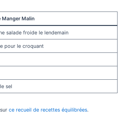
 Manger Malin
ne salade froide le lendemain
e pour le croquant
le sel
 sur
ce recueil de recettes équilibrées
.