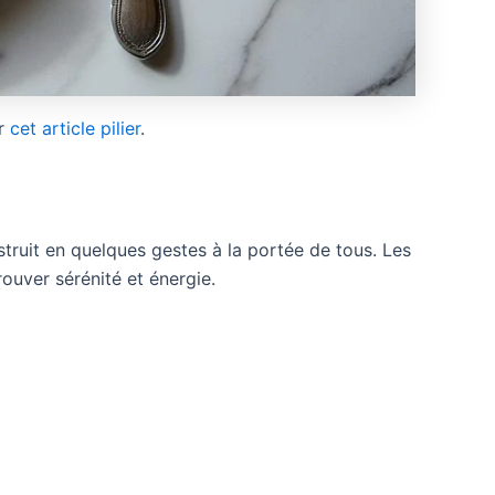
ur
cet article pilier
.
onstruit en quelques gestes à la portée de tous. Les
rouver sérénité et énergie.