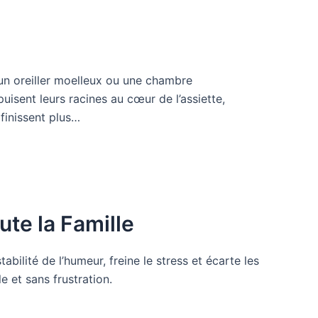
 un oreiller moelleux ou une chambre
isent leurs racines au cœur de l’assiette,
 finissent plus…
ute la Famille
abilité de l’humeur, freine le stress et écarte les
e et sans frustration.