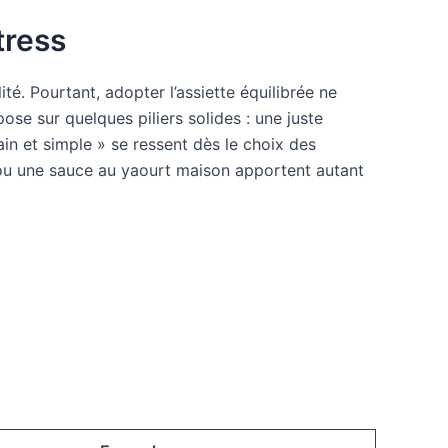
tress
. Pourtant, adopter l’assiette équilibrée ne
e sur quelques piliers solides : une juste
ain et simple » se ressent dès le choix des
 ou une sauce au yaourt maison apportent autant