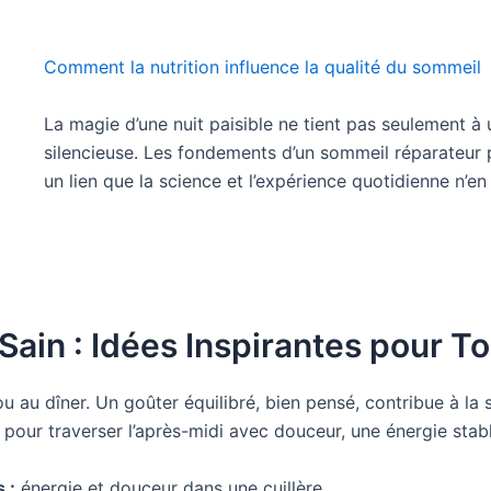
Comment la nutrition influence la qualité du sommeil
La magie d’une nuit paisible ne tient pas seulement à
silencieuse. Les fondements d’un sommeil réparateur pu
un lien que la science et l’expérience quotidienne n’en
Sain : Idées Inspirantes pour To
 au dîner. Un goûter équilibré, bien pensé, contribue à la st
lé pour traverser l’après-midi avec douceur, une énergie stabl
 :
énergie et douceur dans une cuillère