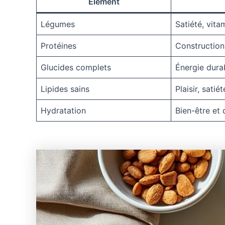
Élément
Légumes
Satiété, vita
Protéines
Construction
Glucides complets
Énergie dura
Lipides sains
Plaisir, sati
Hydratation
Bien-être et 