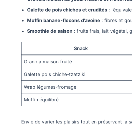
Galette de pois chiches et crudités :
l’équival
Muffin banane-flocons d’avoine :
fibres et go
Smoothie de saison :
fruits frais, lait végétal
Snack
Granola maison fruité
Galette pois chiche-tzatziki
Wrap légumes-fromage
Muffin équilibré
Envie de varier les plaisirs tout en préservant l