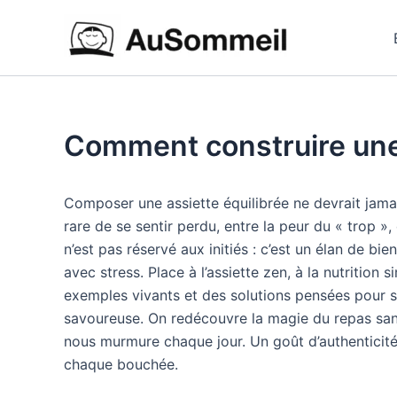
Aller
au
contenu
Comment construire une 
Composer une assiette équilibrée ne devrait jamais
rare de se sentir perdu, entre la peur du « trop 
n’est pas réservé aux initiés : c’est un élan de bi
avec stress. Place à l’assiette zen, à la nutrition 
exemples vivants et des solutions pensées pour s’i
savoureuse. On redécouvre la magie du repas sans 
nous murmure chaque jour. Un goût d’authenticité, u
chaque bouchée.