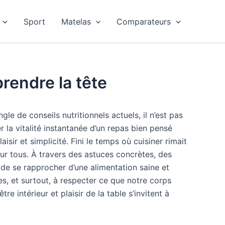
Sport
Matelas
Comparateurs
rendre la tête
le de conseils nutritionnels actuels, il n’est pas
 la vitalité instantanée d’un repas bien pensé
isir et simplicité. Fini le temps où cuisiner rimait
 pour tous. À travers des astuces concrètes, des
l de se rapprocher d’une alimentation saine et
s, et surtout, à respecter ce que notre corps
e intérieur et plaisir de la table s’invitent à