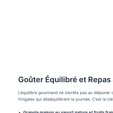
Goûter Équilibré et Repas 
L’équilibre gourmand ne s’arrête pas au déjeuner ou
fringales qui déséquilibrent la journée. C’est la c
Granola maison au yaourt nature et fruits frais