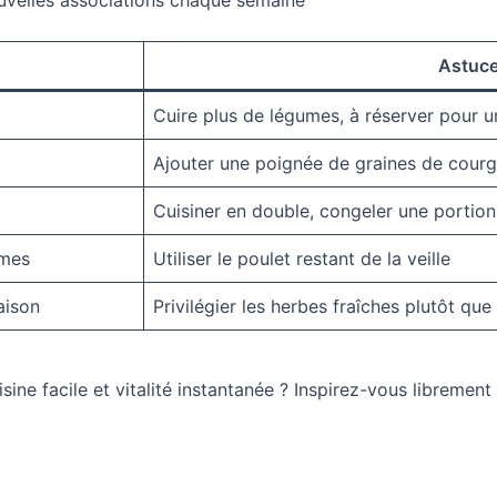
ouvelles associations chaque semaine
Astuce
Cuire plus de légumes, à réserver pour u
Ajouter une poignée de graines de courg
Cuisiner en double, congeler une portion
umes
Utiliser le poulet restant de la veille
aison
Privilégier les herbes fraîches plutôt que 
ine facile et vitalité instantanée ? Inspirez-vous librement