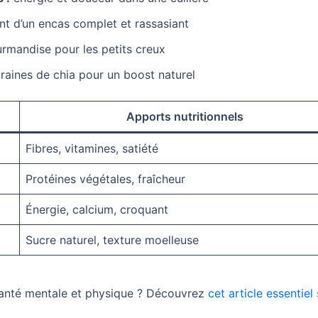
ent d’un encas complet et rassasiant
urmandise pour les petits creux
, graines de chia pour un boost naturel
Apports nutritionnels
Fibres, vitamines, satiété
Protéines végétales, fraîcheur
Énergie, calcium, croquant
Sucre naturel, texture moelleuse
a santé mentale et physique ? Découvrez
cet article essentiel