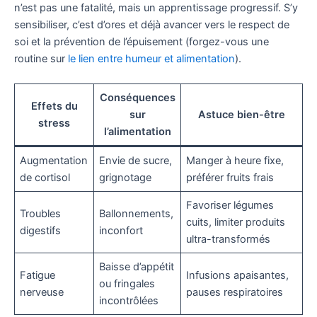
n’est pas une fatalité, mais un apprentissage progressif. S’y
sensibiliser, c’est d’ores et déjà avancer vers le respect de
soi et la prévention de l’épuisement (forgez-vous une
routine sur
le lien entre humeur et alimentation
).
Conséquences
Effets du
sur
Astuce bien-être
stress
l’alimentation
Augmentation
Envie de sucre,
Manger à heure fixe,
de cortisol
grignotage
préférer fruits frais
Favoriser légumes
Troubles
Ballonnements,
cuits, limiter produits
digestifs
inconfort
ultra-transformés
Baisse d’appétit
Fatigue
Infusions apaisantes,
ou fringales
nerveuse
pauses respiratoires
incontrôlées