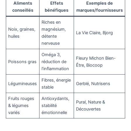
Aliments
Effets
Exemples de
conseillés
bénéfiques
marques/fournisseurs
Riches en
Noix, graines,
magnésium,
La Vie Claire, Bjorg
huiles
détente
nerveuse
Oméga 3,
Fleury Michon Bien-
Poissons gras
réduction de
Être, Biocoop
l’inflammation
Fibres, énergie
Légumineuses
Gerblé, Nutrisens
stable
Fruits rouges
Antioxydants,
Pural, Nature &
& légumes
stabilité
Découvertes
variés
émotionnelle