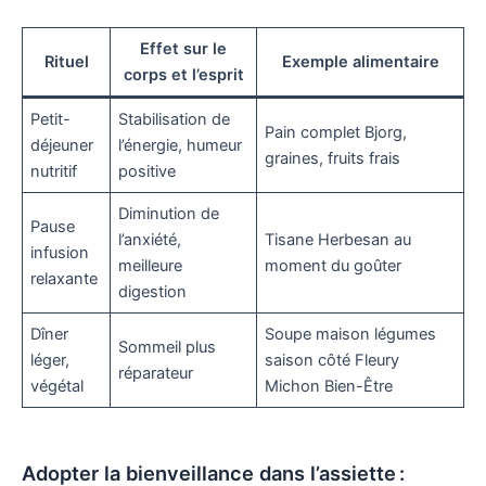
Effet sur le
Rituel
Exemple alimentaire
corps et l’esprit
Petit-
Stabilisation de
Pain complet Bjorg,
déjeuner
l’énergie, humeur
graines, fruits frais
nutritif
positive
Diminution de
Pause
l’anxiété,
Tisane Herbesan au
infusion
meilleure
moment du goûter
relaxante
digestion
Dîner
Soupe maison légumes
Sommeil plus
léger,
saison côté Fleury
réparateur
végétal
Michon Bien-Être
Adopter la bienveillance dans l’assiette :