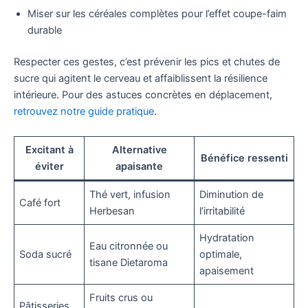
Miser sur les céréales complètes pour l’effet coupe-faim
durable
Respecter ces gestes, c’est prévenir les pics et chutes de
sucre qui agitent le cerveau et affaiblissent la résilience
intérieure. Pour des astuces concrètes en déplacement,
retrouvez notre guide pratique
.
Excitant à
Alternative
Bénéfice ressenti
éviter
apaisante
Thé vert, infusion
Diminution de
Café fort
Herbesan
l’irritabilité
Hydratation
Eau citronnée ou
Soda sucré
optimale,
tisane Dietaroma
apaisement
Fruits crus ou
Pâtisseries