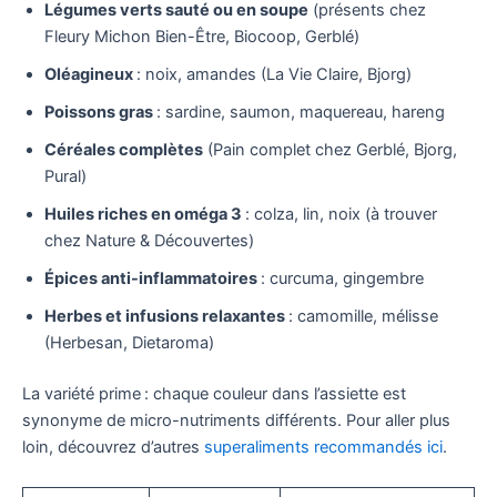
Légumes verts sauté ou en soupe
(présents chez
Fleury Michon Bien-Être, Biocoop, Gerblé)
Oléagineux
: noix, amandes (La Vie Claire, Bjorg)
Poissons gras
: sardine, saumon, maquereau, hareng
Céréales complètes
(Pain complet chez Gerblé, Bjorg,
Pural)
Huiles riches en oméga 3
: colza, lin, noix (à trouver
chez Nature & Découvertes)
Épices anti-inflammatoires
: curcuma, gingembre
Herbes et infusions relaxantes
: camomille, mélisse
(Herbesan, Dietaroma)
La variété prime : chaque couleur dans l’assiette est
synonyme de micro-nutriments différents. Pour aller plus
loin, découvrez d’autres
superaliments recommandés ici
.