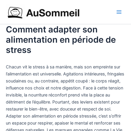
Aller
Main
au
Men
contenu
Comment adapter son
alimentation en période de
stress
Chacun vit le stress à sa manière, mais son empreinte sur
l’alimentation est universelle. Agitations intérieures, fringales
soudaines ou, au contraire, appétit coupé : le corps réagit,
influence nos choix et notre digestion. Face à cette tension
invisible, la nourriture réconfort prend vite la place au
détriment de l’équilibre. Pourtant, des leviers existent pour
restaurer le bien-être, avec douceur et respect de soi.
Adapter son alimentation en période stressée, c’est s’offrir
un espace pour respirer, apaiser le mental et renforcer ses
défenses naturelles. Les marques engagées comme La Vie